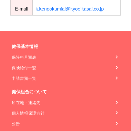
E-mail
k.kenpokumiai@kyoeikasai.co.jp
健保基本情報
保険料月額表
保険給付一覧
申請書類一覧
健保組合について
所在地・連絡先
個人情報保護方針
公告