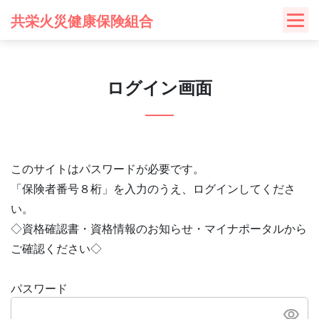
Skip
共栄火災健康保険組合
to
content
ログイン画面
このサイトはパスワードが必要です。
「保険者番号８桁」を入力のうえ、ログインしてくださ
い。
◇資格確認書・資格情報のお知らせ・マイナポータルから
ご確認ください◇
パスワード