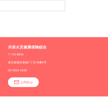
共栄火災健康保険組合
〒105-8604
東京都港区新橋1丁目18番6号
03-3504-3428
お問合せ