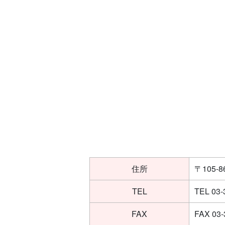
住所
〒105
TEL
TEL 03-
FAX
FAX 03-