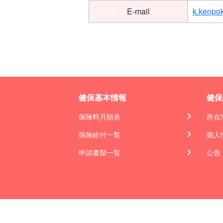
E-mail
k.kenpo
健保基本情報
健保
保険料月額表
所在
保険給付一覧
個人
申請書類一覧
公告