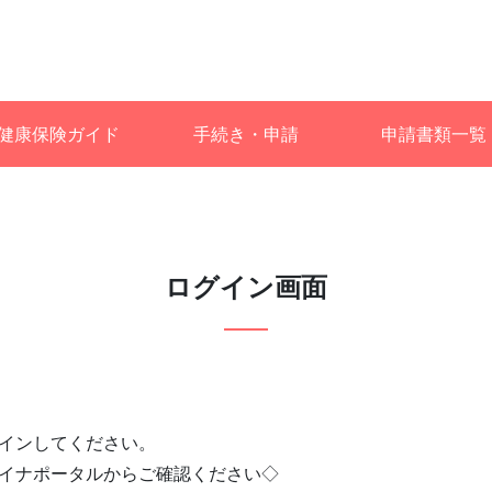
健康保険ガイド
手続き・申請
申請書類一覧
ログイン画面
インしてください。
イナポータルからご確認ください◇