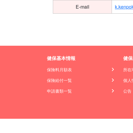
E-mail
k.kenpo
健保基本情報
健保
保険料月額表
所在
保険給付一覧
個人
申請書類一覧
公告