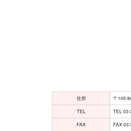
住所
〒105
TEL
TEL 03-
FAX
FAX 03-