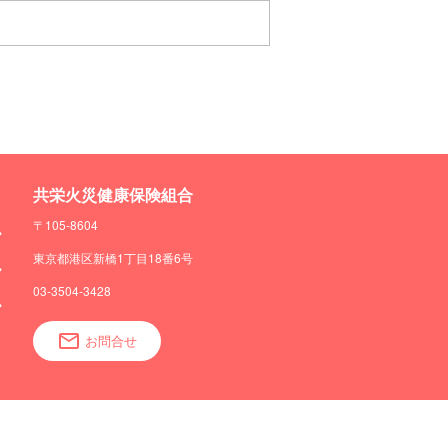
共栄火災健康保険組合
〒105-8604
東京都港区新橋1丁目18番6号
03-3504-3428
お問合せ