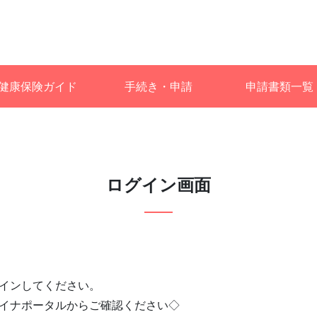
健康保険ガイド
手続き・申請
申請書類一覧
ログイン画面
インしてください。
イナポータルからご確認ください◇