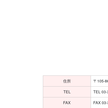
住所
〒105
TEL
TEL 03-
FAX
FAX 03-