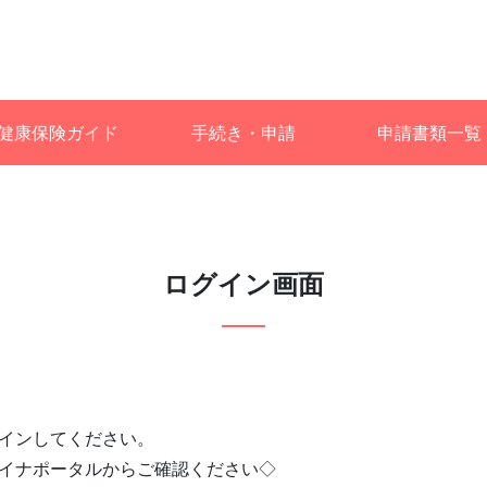
健康保険ガイド
手続き・申請
申請書類一覧
ログイン画面
インしてください。
イナポータルからご確認ください◇