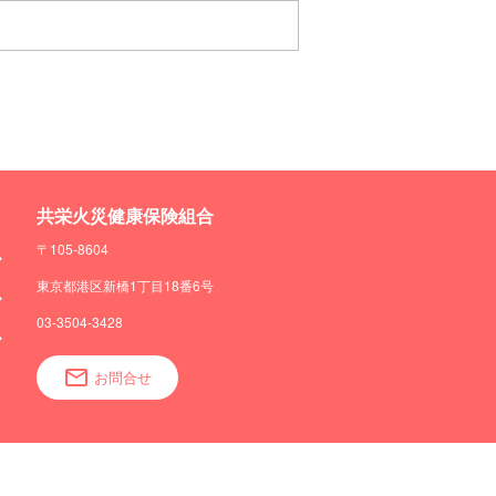
共栄火災健康保険組合
〒105-8604
東京都港区新橋1丁目18番6号
03-3504-3428
お問合せ