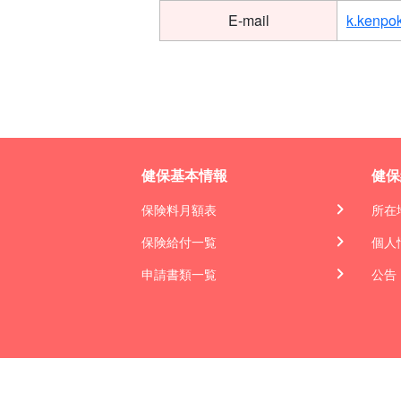
E-mail
k.kenpo
健保基本情報
健保
保険料月額表
所在
保険給付一覧
個人
申請書類一覧
公告