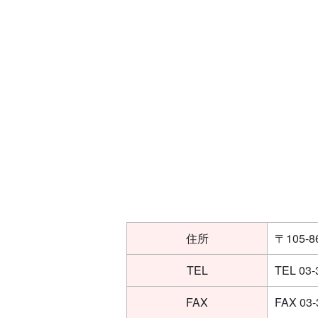
住所
〒105
TEL
TEL 03-
FAX
FAX 03-