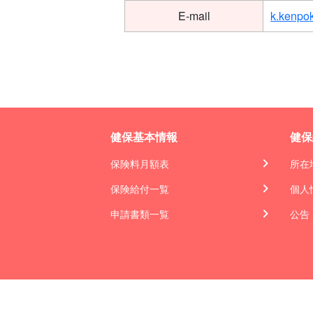
E-mail
k.kenpo
健保基本情報
健保
保険料月額表
所在
保険給付一覧
個人
申請書類一覧
公告