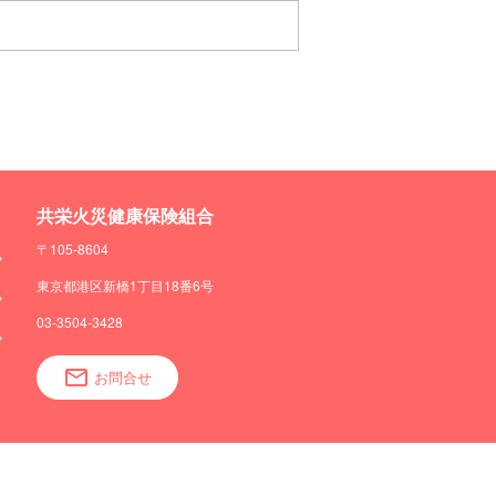
共栄火災健康保険組合
〒105-8604
東京都港区新橋1丁目18番6号
03-3504-3428
お問合せ