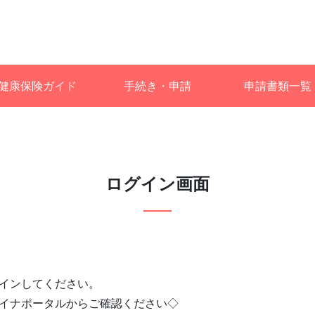
健康保険ガイド
手続き・申請
申請書類一覧
ログイン画面
インしてください。
イナポータルからご確認ください◇