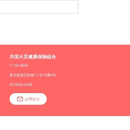
共栄火災健康保険組合
〒105-8604
東京都港区新橋1丁目18番6号
03-3504-3428
お問合せ