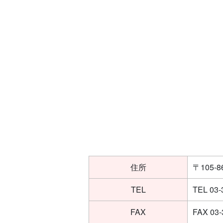
住所
〒105
TEL
TEL 03-
FAX
FAX 03-