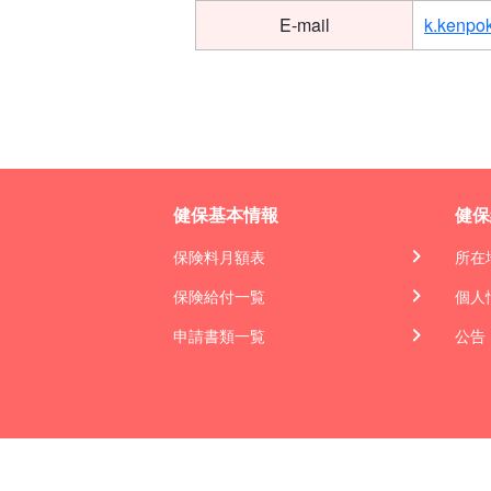
E-mail
k.kenpo
健保基本情報
健保
保険料月額表
所在
保険給付一覧
個人
申請書類一覧
公告