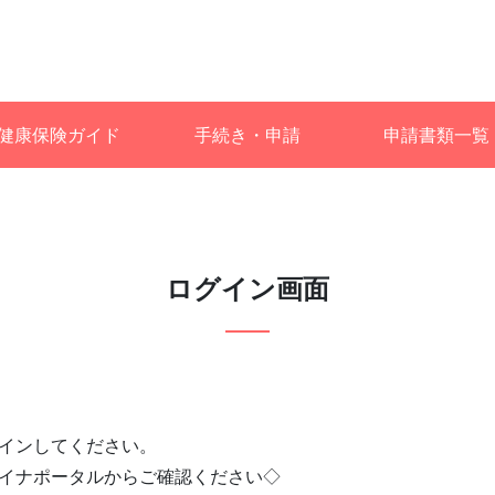
健康保険ガイド
手続き・申請
申請書類一覧
ログイン画面
インしてください。
イナポータルからご確認ください◇