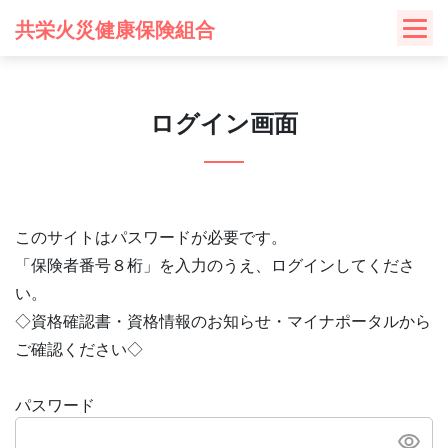
Skip
共栄火災健康保険組合
to
content
ログイン画面
このサイトはパスワードが必要です。
「保険者番号８桁」を入力のうえ、ログインしてくださ
い。
◇資格確認書・資格情報のお知らせ・マイナポータルから
ご確認ください◇
パスワード