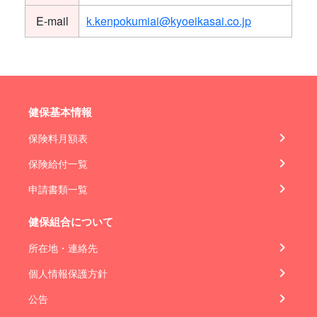
E-mail
k.kenpokumiai@kyoeikasai.co.jp
健保基本情報
保険料月額表
保険給付一覧
申請書類一覧
健保組合について
所在地・連絡先
個人情報保護方針
公告