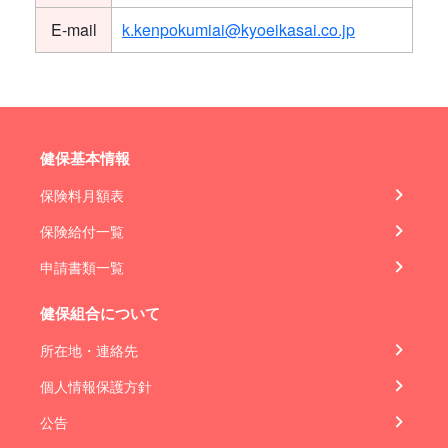
E-mail
k.kenpokumiai@kyoeikasai.co.jp
健保基本情報
保険料月額表
保険給付一覧
申請書類一覧
健保組合について
所在地・連絡先
個人情報保護方針
公告