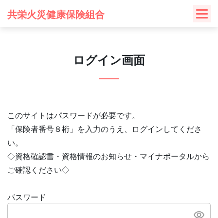
Skip
共栄火災健康保険組合
to
content
ログイン画面
このサイトはパスワードが必要です。
「保険者番号８桁」を入力のうえ、ログインしてくださ
い。
◇資格確認書・資格情報のお知らせ・マイナポータルから
ご確認ください◇
パスワード