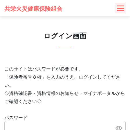
Skip
共栄火災健康保険組合
to
content
ログイン画面
このサイトはパスワードが必要です。
「保険者番号８桁」を入力のうえ、ログインしてくださ
い。
◇資格確認書・資格情報のお知らせ・マイナポータルから
ご確認ください◇
パスワード