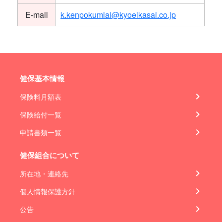
E-mail
k.kenpokumiai@kyoeikasai.co.jp
健保基本情報
保険料月額表
保険給付一覧
申請書類一覧
健保組合について
所在地・連絡先
個人情報保護方針
公告