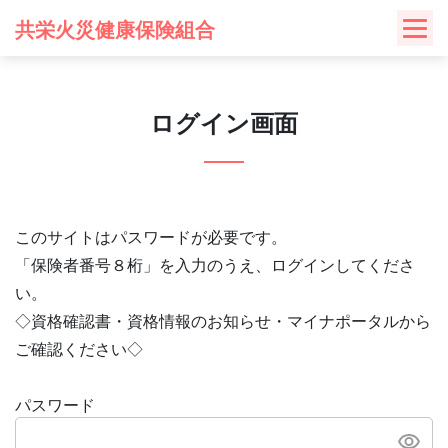
Skip
共栄火災健康保険組合
to
content
ログイン画面
このサイトはパスワードが必要です。
「保険者番号８桁」を入力のうえ、ログインしてくださ
い。
◇資格確認書・資格情報のお知らせ・マイナポータルから
ご確認ください◇
パスワード