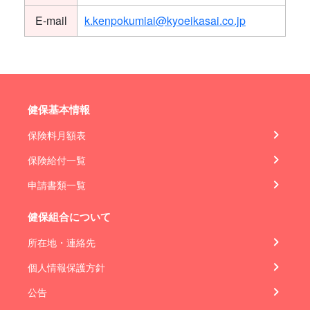
E-mail
k.kenpokumiai@kyoeikasai.co.jp
健保基本情報
保険料月額表
保険給付一覧
申請書類一覧
健保組合について
所在地・連絡先
個人情報保護方針
公告