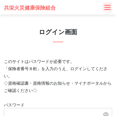
Skip
共栄火災健康保険組合
to
content
ログイン画面
このサイトはパスワードが必要です。
「保険者番号８桁」を入力のうえ、ログインしてくださ
い。
◇資格確認書・資格情報のお知らせ・マイナポータルから
ご確認ください◇
パスワード