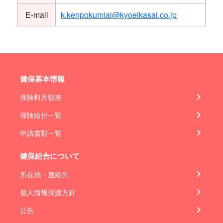
E-mail
k.kenpokumiai@kyoeikasai.co.jp
健保基本情報
保険料月額表
保険給付一覧
申請書類一覧
健保組合について
所在地・連絡先
個人情報保護方針
公告