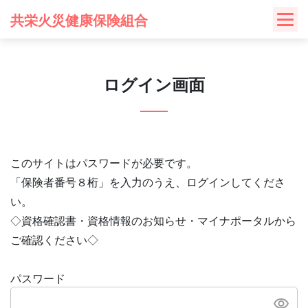
Skip
共栄火災健康保険組合
to
content
ログイン画面
このサイトはパスワードが必要です。
「保険者番号８桁」を入力のうえ、ログインしてくださ
い。
◇資格確認書・資格情報のお知らせ・マイナポータルから
ご確認ください◇
パスワード