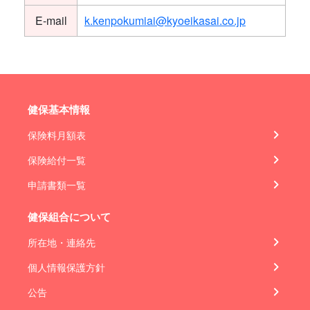
E-mail
k.kenpokumiai@kyoeikasai.co.jp
健保基本情報
保険料月額表
保険給付一覧
申請書類一覧
健保組合について
所在地・連絡先
個人情報保護方針
公告