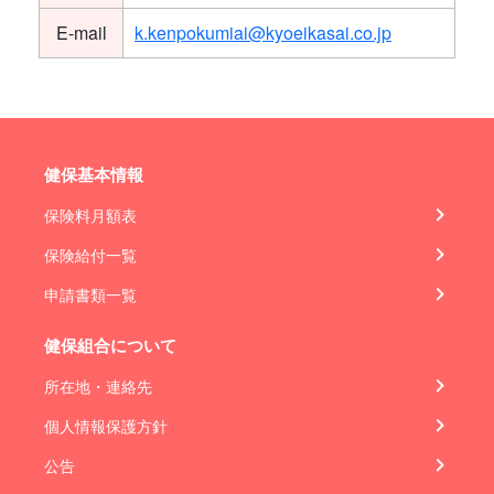
E-mail
k.kenpokumiai@kyoeikasai.co.jp
健保基本情報
保険料月額表
保険給付一覧
申請書類一覧
健保組合について
所在地・連絡先
個人情報保護方針
公告