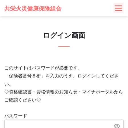
Skip
共栄火災健康保険組合
to
content
ログイン画面
このサイトはパスワードが必要です。
「保険者番号８桁」を入力のうえ、ログインしてくださ
い。
◇資格確認書・資格情報のお知らせ・マイナポータルから
ご確認ください◇
パスワード